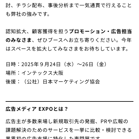
討、チラシ配布、事後分析まで一気通貫で行えること
も弊社の強みです。
認知拡大、顧客獲得を担う
プロモーション・広告担当
のみなさま
、ぜひブースへお立ち寄りください。今年
はスペースを拡大してみなさまをお待ちしています。
日時：2025年９月24日（水）～26日（金）
場所：インテックス大阪
後援：（公社）日本マーケティング協会
広告メディア EXPOとは？
広告主が多数来場し新規取引先の発掘、PRや広報の
課題解決のためのサービスを一挙に比較・検討できる
業界初の広告支援に特化した専門展です。