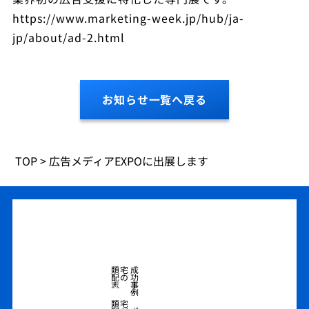
https://www.marketing-week.jp/hub/ja-
jp/about/ad-2.html
お知らせ一覧へ戻る
TOP
>
広告メディアEXPOに出展します
類宅
成
配の
功
志
事
例
類宅