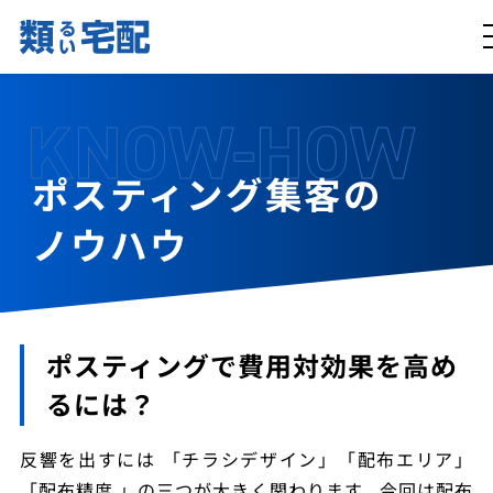
KNOW-HOW
ポスティング集客の
ノウハウ
ポスティングで費用対効果を高め
るには？
反響を出すには 「チラシデザイン」「配布エリア」
「配布精度 」の三つが大きく関わります。今回は配布