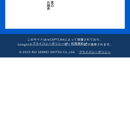
お客
様の
声
このサイトはreCAPTCHAによって保護されており、
プライバシーポリシー
利用規約
Googleの
と
が適用されます。
© 2025 RUI SEKKEI SHITSU Co.,Ltd.
プライバシーポリシー