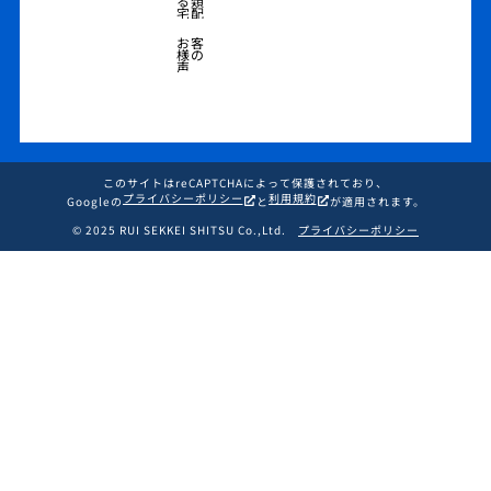
る類
宅配
お客
様の
声
このサイトはreCAPTCHAによって保護されており、
プライバシーポリシー
利用規約
Googleの
と
が適用されます。
© 2025 RUI SEKKEI SHITSU Co.,Ltd.
プライバシーポリシー