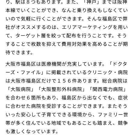
り、駅は８つもあります。また、「神戸」までは阪神
本線でいくことができ、なんと乗り換えもしなくてい
いので気軽に行くことができます。そんな福島区で弊
社がオススメするのは、エリアマーケティングを用い
て、ターゲット層を絞って配布を行うことです。そう
することで枚数を抑えて費用対効果を高めることが期
待できます。
大阪市福島区は医療機関が充実しています。「ドクタ
ーズ・ファイル」に掲載されているクリニック・病院
は大阪市福島区だけで１５６件あります。総合病院は
「大阪病院」「大阪整形外科病院」「関西電力病院」
を合わせ６箇所もあり、福島区から出なくでも、症状
に合わせた病院を受診することができます。またそう
いった安心して子育てできる環境から、ファミリー世
帯が多く住んでいる地域でもあることも踏まえ、競争
も激しくなっています。