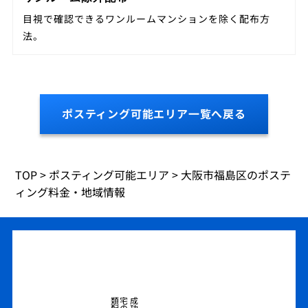
目視で確認できるワンルームマンションを除く配布方
法。
ポスティング可能エリア一覧へ戻る
TOP
>
ポスティング可能エリア
>
大阪市福島区のポステ
ィング料金・地域情報
類宅
成
配の
功