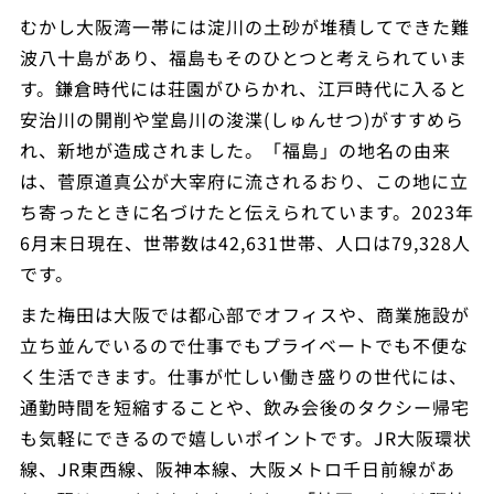
むかし大阪湾一帯には淀川の土砂が堆積してできた難
波八十島があり、福島もそのひとつと考えられていま
す。鎌倉時代には荘園がひらかれ、江戸時代に入ると
安治川の開削や堂島川の浚渫(しゅんせつ)がすすめら
れ、新地が造成されました。「福島」の地名の由来
は、菅原道真公が大宰府に流されるおり、この地に立
ち寄ったときに名づけたと伝えられています。2023年
6月末日現在、世帯数は42,631世帯、人口は79,328人
です。
また梅田は大阪では都心部でオフィスや、商業施設が
立ち並んでいるので仕事でもプライベートでも不便な
く生活できます。仕事が忙しい働き盛りの世代には、
通勤時間を短縮することや、飲み会後のタクシー帰宅
も気軽にできるので嬉しいポイントです。JR大阪環状
線、JR東西線、阪神本線、大阪メトロ千日前線があ