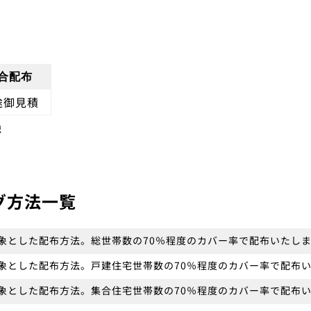
合配布
途御見積
記
グ方法一覧
象とした配布方法。総世帯数の70％程度のカバー率で配布いたし
象とした配布方法。戸建住宅世帯数の70％程度のカバー率で配布
象とした配布方法。集合住宅世帯数の70％程度のカバー率で配布