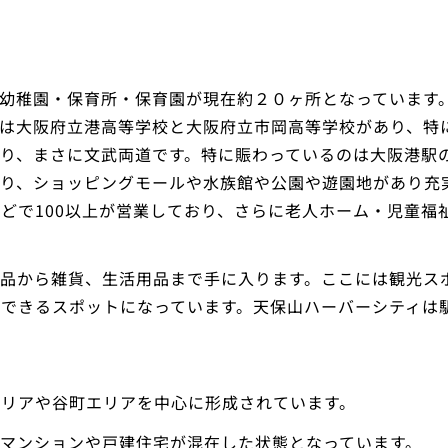
幼稚園・保育所・保育園が現在約２０ヶ所となっています。
校は大阪府立港高等学校と大阪府立市岡高等学校があり、特
り、まさに文武両道です。特に賑わっているのは大阪港駅
り、ショッピングモールや水族館や公園や遊園地があり充
どで100以上が営業しており、さらに老人ホーム・児童福
料品から雑貨、生活用品まで手に入ります。ここには観光ス
できるスポットになっています。天保山ハーバーシティは
エリアや谷町エリアを中心に形成されています。
マンションや戸建住宅が混在した状態となっています。