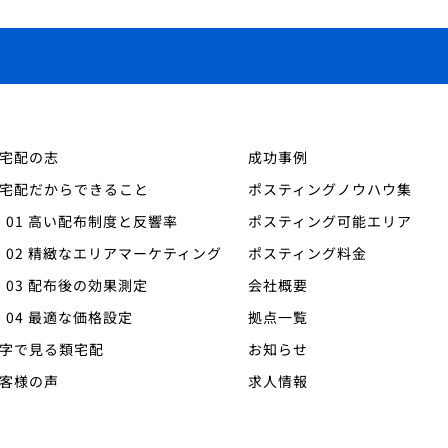
宅配の志
成功事例
宅配だからできること
ポスティングノウハウ集
―
01 高い配布制度と反響率
ポスティング可能エリア
―
02 精緻なエリアマーケティング
ポスティング料金
―
03 配布後の効果測定
会社概要
―
04 最適な価格設定
拠点一覧
字で見る類宅配
お知らせ
客様の声
求人情報