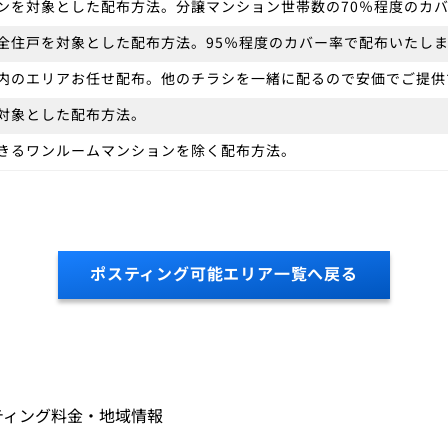
ンを対象とした配布方法。分譲マンション世帯数の70％程度のカ
全住戸を対象とした配布方法。95％程度のカバー率で配布いたし
内のエリアお任せ配布。他のチラシを一緒に配るので安価でご提供
対象とした配布方法。
きるワンルームマンションを除く配布方法。
ポスティング可能エリア一覧へ戻る
ティング料金・地域情報