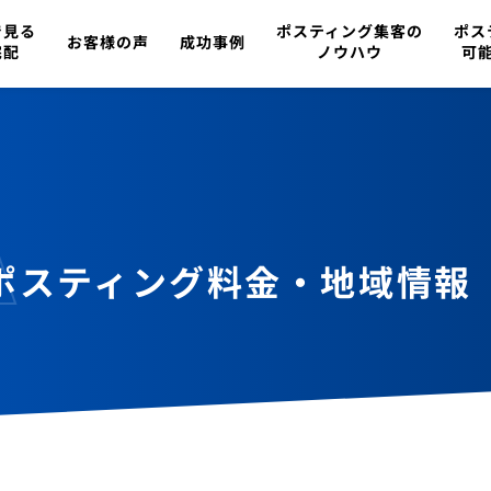
で見る
ポスティング集客の
ポス
お客様の声
成功事例
宅配
ノウハウ
可
A
ポスティング料金・
地域情報