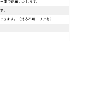
バー率で配布いたします。
ます。
できます。（対応不可エリア有）