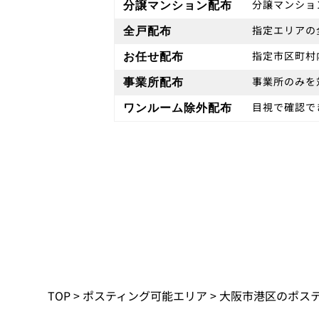
分譲マンショ
分譲マンション配布
指定エリアの
全戸配布
指定市区町村
お任せ配布
事業所のみを
事業所配布
目視で確認で
ワンルーム除外配布
TOP
>
ポスティング可能エリア
>
大阪市港区のポス