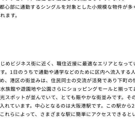
、都心部に通勤するシングルを対象とした小規模な物件が多
れます。
はじめビジネス街に近く、職住近接に最適なエリアとなって
す。1日のうちで通勤や通学などのために区内へ流入する
め、港区の街並みは、住民同士の交流が活発であり下町の
水族館や遊園地や公園さらにショッピングモールと揃って
光スポットが並んでいて、とても賑やかな街並みです。そ
入れています。中心となるのは大阪港駅です。この駅から2
これらによって、さまざまな駅に簡単にアクセスできると