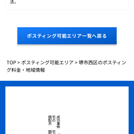
法。
ポスティング可能エリア一覧へ戻る
TOP
>
ポスティング可能エリア
>
堺市西区のポスティン
グ料金・地域情報
類宅
成
配の
功
志
事
例
類宅