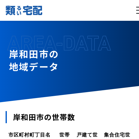
AREA-DATA
岸和田市の
地域データ
岸和田市の世帯数
市区町村町丁目名
世帯
戸建て世
集合住宅世