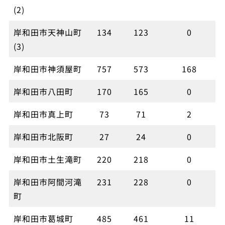
(2)
岸和田市天神山町
134
123
0
(3)
岸和田市神須屋町
757
573
168
岸和田市八田町
170
165
0
岸和田市真上町
73
71
2
岸和田市北阪町
27
24
0
岸和田市土生滝町
220
218
0
岸和田市阿間河滝
231
228
0
町
岸和田市葛城町
485
461
11