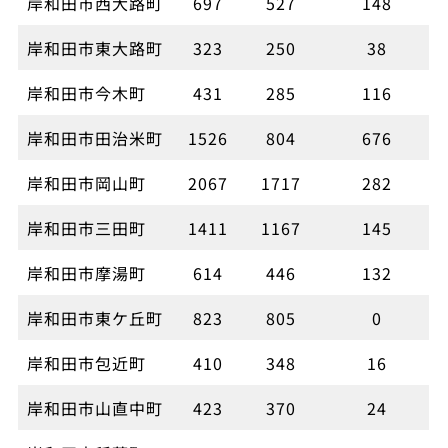
岸和田市西大路町
697
527
148
岸和田市東大路町
323
250
38
岸和田市今木町
431
285
116
岸和田市田治米町
1526
804
676
岸和田市岡山町
2067
1717
282
岸和田市三田町
1411
1167
145
岸和田市摩湯町
614
446
132
岸和田市東ケ丘町
823
805
0
岸和田市包近町
410
348
16
岸和田市山直中町
423
370
24