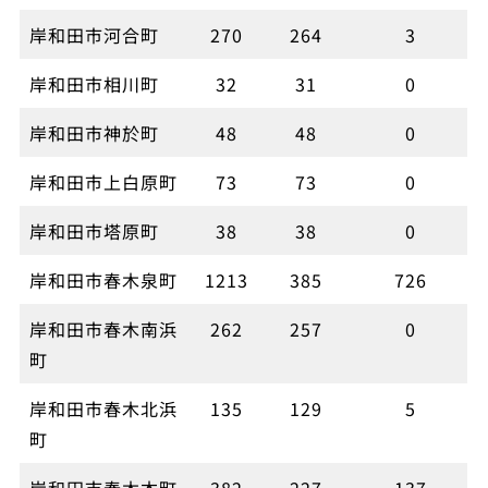
岸和田市河合町
270
264
3
岸和田市相川町
32
31
0
岸和田市神於町
48
48
0
岸和田市上白原町
73
73
0
岸和田市塔原町
38
38
0
岸和田市春木泉町
1213
385
726
岸和田市春木南浜
262
257
0
町
岸和田市春木北浜
135
129
5
町
岸和田市春木本町
382
227
137