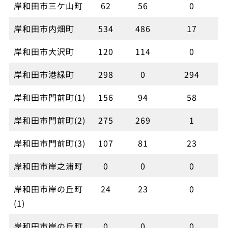
岸和田市三ケ山町
62
56
0
岸和田市内畑町
534
486
17
岸和田市大沢町
120
114
0
岸和田市港緑町
298
0
294
岸和田市門前町(1)
156
94
58
岸和田市門前町(2)
275
269
1
岸和田市門前町(3)
107
81
23
岸和田市岸之浦町
0
0
0
岸和田市岸の丘町
24
23
0
(1)
岸和田市岸の丘町
0
0
0